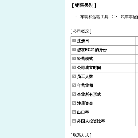
[ 销售类别 ]
-
>>
车辆和运输工具
汽车零配
[ 公司概况 ]
注册日
您在EC21的身份
经营模式
公司成立时间
员工人数
年营业额
企业所有形式
注册资金
出口率
外国人投资比率
[ 联系方式 ]