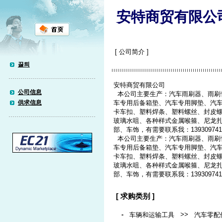
安特商贸有限公
[ 公司简介 ]
끓틔
安特商贸有限公司
公司信息
本公司主要生产：汽车雨刷器、雨刷
供求信息
车专用后备箱垫、汽车专用脚垫、汽
卡车扣、塑料焊条、塑料螺丝、封皮
玻璃水咀、各种样式金属喉箍、尼龙
部、车饰，有需要联系我：13930974
本公司主要生产：汽车雨刷器、雨刷
车专用后备箱垫、汽车专用脚垫、汽
卡车扣、塑料焊条、塑料螺丝、封皮
玻璃水咀、各种样式金属喉箍、尼龙
部、车饰，有需要联系我：139309741
[ 求购类别 ]
-
>>
车辆和运输工具
汽车零配